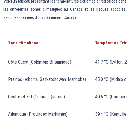
Voici un tableau présentant les températures extrêmes enregistrées dans
les différentes zones climatiques au Canada et les risques associés,
selon les données d’Environnement Canada :
Zone climatique
Température Extrê
Côte Ouest (Colombie-Britannique)
41.7 °C (Lytton, 20
Prairies (Alberta, Saskatchewan, Manitoba)
45.0 °C (Midale et
Centre et Est (Ontario, Québec)
40.6 °C (Comberme
Atlantique (Provinces Maritimes)
39.4 °C (Kentville,