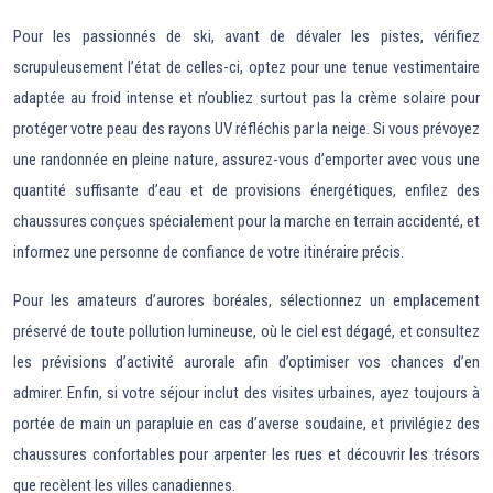
Pour les passionnés de ski, avant de dévaler les pistes, vérifiez
scrupuleusement l’état de celles-ci, optez pour une tenue vestimentaire
adaptée au froid intense et n’oubliez surtout pas la crème solaire pour
protéger votre peau des rayons UV réfléchis par la neige. Si vous prévoyez
une randonnée en pleine nature, assurez-vous d’emporter avec vous une
quantité suffisante d’eau et de provisions énergétiques, enfilez des
chaussures conçues spécialement pour la marche en terrain accidenté, et
informez une personne de confiance de votre itinéraire précis.
Pour les amateurs d’aurores boréales, sélectionnez un emplacement
préservé de toute pollution lumineuse, où le ciel est dégagé, et consultez
les prévisions d’activité aurorale afin d’optimiser vos chances d’en
admirer. Enfin, si votre séjour inclut des visites urbaines, ayez toujours à
portée de main un parapluie en cas d’averse soudaine, et privilégiez des
chaussures confortables pour arpenter les rues et découvrir les trésors
que recèlent les villes canadiennes.