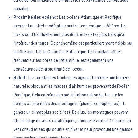
durée du jour influence le climat et les écosystèmes de l’Arctique
canadien.
Proximité des océans :
Les océans Atlantique et Pacifique
exercent un effet modérateur sur les températures côtières. Les
hivers sont habituellement plus doux et les étés plus frais qu’à
l’intérieur des terres. Ce phénomène est particulièrement visible sur
la côte ouest de la Colombie-Britannique. Le brouillard côtier,
fréquent sur les côtes de l’Atlantique, est également une
conséquence de la proximité de l’océan.
Relief :
Les montagnes Rocheuses agissent comme une barrière
naturelle, bloquant les masses d’air humides provenant de l’océan
Pacifique. Cela entraîne des précipitations abondantes sur les
pentes occidentales des montagnes (pluies orographiques) et
génère un climat plus sec à l’est. De plus, les montagnes peuvent
être le siège de vents catabatiques, comme le vent de Chinook, un
vent chaud et sec qui souffle en hiver et peut provoquer une hausse