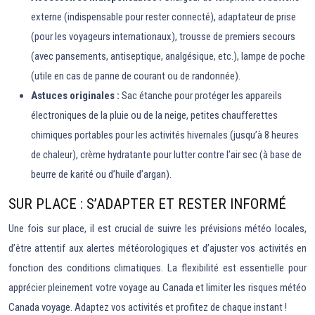
externe (indispensable pour rester connecté), adaptateur de prise
(pour les voyageurs internationaux), trousse de premiers secours
(avec pansements, antiseptique, analgésique, etc.), lampe de poche
(utile en cas de panne de courant ou de randonnée).
Astuces originales :
Sac étanche pour protéger les appareils
électroniques de la pluie ou de la neige, petites chaufferettes
chimiques portables pour les activités hivernales (jusqu’à 8 heures
de chaleur), crème hydratante pour lutter contre l’air sec (à base de
beurre de karité ou d’huile d’argan).
SUR PLACE : S’ADAPTER ET RESTER INFORMÉ
Une fois sur place, il est crucial de suivre les prévisions météo locales,
d’être attentif aux alertes météorologiques et d’ajuster vos activités en
fonction des conditions climatiques. La flexibilité est essentielle pour
apprécier pleinement votre voyage au Canada et limiter les risques météo
Canada voyage. Adaptez vos activités et profitez de chaque instant !