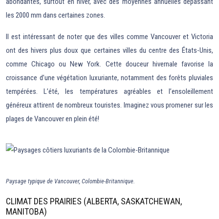
abondantes, surtout en hiver, avec des moyennes annuelles dépassant
les 2000 mm dans certaines zones.
Il est intéressant de noter que des villes comme Vancouver et Victoria
ont des hivers plus doux que certaines villes du centre des États-Unis,
comme Chicago ou New York. Cette douceur hivernale favorise la
croissance d’une végétation luxuriante, notamment des forêts pluviales
tempérées. L’été, les températures agréables et l’ensoleillement
généreux attirent de nombreux touristes. Imaginez vous promener sur les
plages de Vancouver en plein été!
Paysage typique de Vancouver, Colombie-Britannique.
CLIMAT DES PRAIRIES (ALBERTA, SASKATCHEWAN,
MANITOBA)