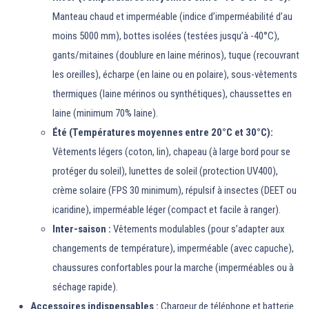
Manteau chaud et imperméable (indice d’imperméabilité d’au
moins 5000 mm), bottes isolées (testées jusqu’à -40°C),
gants/mitaines (doublure en laine mérinos), tuque (recouvrant
les oreilles), écharpe (en laine ou en polaire), sous-vêtements
thermiques (laine mérinos ou synthétiques), chaussettes en
laine (minimum 70% laine).
Été (Températures moyennes entre 20°C et 30°C):
Vêtements légers (coton, lin), chapeau (à large bord pour se
protéger du soleil), lunettes de soleil (protection UV400),
crème solaire (FPS 30 minimum), répulsif à insectes (DEET ou
icaridine), imperméable léger (compact et facile à ranger).
Inter-saison :
Vêtements modulables (pour s’adapter aux
changements de température), imperméable (avec capuche),
chaussures confortables pour la marche (imperméables ou à
séchage rapide).
Accessoires indispensables :
Chargeur de téléphone et batterie