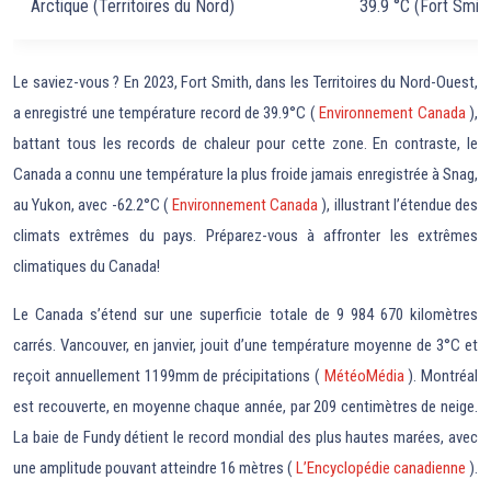
Arctique (Territoires du Nord)
39.9 °C (Fort Smit
Le saviez-vous ? En 2023, Fort Smith, dans les Territoires du Nord-Ouest,
a enregistré une température record de 39.9°C (
Environnement Canada
),
battant tous les records de chaleur pour cette zone. En contraste, le
Canada a connu une température la plus froide jamais enregistrée à Snag,
au Yukon, avec -62.2°C (
Environnement Canada
), illustrant l’étendue des
climats extrêmes du pays. Préparez-vous à affronter les extrêmes
climatiques du Canada!
Le Canada s’étend sur une superficie totale de 9 984 670 kilomètres
carrés. Vancouver, en janvier, jouit d’une température moyenne de 3°C et
reçoit annuellement 1199mm de précipitations (
MétéoMédia
). Montréal
est recouverte, en moyenne chaque année, par 209 centimètres de neige.
La baie de Fundy détient le record mondial des plus hautes marées, avec
une amplitude pouvant atteindre 16 mètres (
L’Encyclopédie canadienne
).