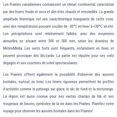
Les Prairies canadiennes connaissent un climat continental, caractérisé
par des hivers froids et secs et des étés chauds et ensoleillés. La grande
amplitude thermique est une caractéristique marquante de cette zone,
avec des températures pouvant osciller de -30°C en hiver à +30°C en été.
Les précipitations sont relativement faibles, avec des moyennes
annuelles se situant entre 300 et 500 mm, selon les données de
MétéoMédia. Les vents forts sont fréquents, notamment en hiver, et
peuvent provoquer des blizzards. La partie est réputée pour ses ciels
dégagés et ses couchers de soleil spectaculaires.
Les Prairies offrent également la possibilité d’observer des aurores
boréales, surtout en hiver. Les hivers rigoureux permettent de profiter
d’activités comme le patinage sur glace, le ski de fond et la motoneige.
La région est aussi connue pour ses vastes champs de blé et ses
troupeaux de bisons, symboles de la vie dans les Prairies. Planifiez votre
voyage pour observer les aurores boréales dans les Prairies!