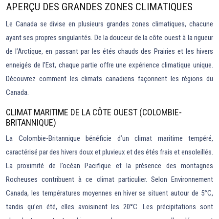
APERÇU DES GRANDES ZONES CLIMATIQUES
Le Canada se divise en plusieurs grandes zones climatiques, chacune
ayant ses propres singularités. De la douceur de la côte ouest à la rigueur
de l’Arctique, en passant par les étés chauds des Prairies et les hivers
enneigés de l’Est, chaque partie offre une expérience climatique unique.
Découvrez comment les climats canadiens façonnent les régions du
Canada.
CLIMAT MARITIME DE LA CÔTE OUEST (COLOMBIE-
BRITANNIQUE)
La Colombie-Britannique bénéficie d’un climat maritime tempéré,
caractérisé par des hivers doux et pluvieux et des étés frais et ensoleillés.
La proximité de l’océan Pacifique et la présence des montagnes
Rocheuses contribuent à ce climat particulier. Selon Environnement
Canada, les températures moyennes en hiver se situent autour de 5°C,
tandis qu’en été, elles avoisinent les 20°C. Les précipitations sont