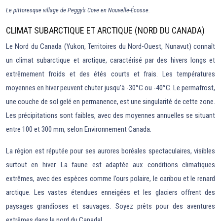
Le pittoresque village de Peggy’s Cove en Nouvelle-Écosse.
CLIMAT SUBARCTIQUE ET ARCTIQUE (NORD DU CANADA)
Le Nord du Canada (Yukon, Territoires du Nord-Ouest, Nunavut) connaît
un climat subarctique et arctique, caractérisé par des hivers longs et
extrêmement froids et des étés courts et frais. Les températures
moyennes en hiver peuvent chuter jusqu’à -30°C ou -40°C. Le permafrost,
une couche de sol gelé en permanence, est une singularité de cette zone.
Les précipitations sont faibles, avec des moyennes annuelles se situant
entre 100 et 300 mm, selon Environnement Canada.
La région est réputée pour ses aurores boréales spectaculaires, visibles
surtout en hiver. La faune est adaptée aux conditions climatiques
extrêmes, avec des espèces comme l’ours polaire, le caribou et le renard
arctique. Les vastes étendues enneigées et les glaciers offrent des
paysages grandioses et sauvages. Soyez prêts pour des aventures
extrêmes dans le nord du Canada!