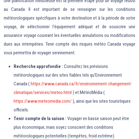
Une planification minutieuse est la première étape pour un voyage réussi
au Canada. Il est important de se renseigner sur les conditions
météorologiques spécifiques à votre destination et à la période de votre
voyage, de sélectionner l’équipement adéquat et de souscrire une
assurance voyage couvrant les éventuelles annulations ou modifications
dues aux intempéries. Tenir compte des risques météo Canada voyage
vous permettra de voyager sereinement.
Recherche approfondie :
Consultez les prévisions
météorologiques sur des sites fiables tels qu’Environnement
Canada (
https://www.canada.ca/fr/environnement-changement-
climatique/services/meteo.html
) et MétéoMédia (
https://www.meteomedia.com/
), ainsi que les sites touristiques
officiels.
Tenir compte de la saison :
Voyager en basse saison peut être
plus économique, mais soyez conscient des conditions
météorologiques potentielles (tempêtes, froid extrême).