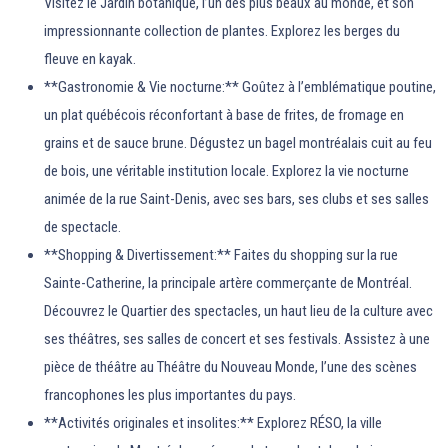
Visitez le Jardin botanique, l’un des plus beaux au monde, et son
impressionnante collection de plantes. Explorez les berges du
fleuve en kayak.
**Gastronomie & Vie nocturne:** Goûtez à l’emblématique poutine,
un plat québécois réconfortant à base de frites, de fromage en
grains et de sauce brune. Dégustez un bagel montréalais cuit au feu
de bois, une véritable institution locale. Explorez la vie nocturne
animée de la rue Saint-Denis, avec ses bars, ses clubs et ses salles
de spectacle.
**Shopping & Divertissement:** Faites du shopping sur la rue
Sainte-Catherine, la principale artère commerçante de Montréal.
Découvrez le Quartier des spectacles, un haut lieu de la culture avec
ses théâtres, ses salles de concert et ses festivals. Assistez à une
pièce de théâtre au Théâtre du Nouveau Monde, l’une des scènes
francophones les plus importantes du pays.
**Activités originales et insolites:** Explorez RÉSO, la ville