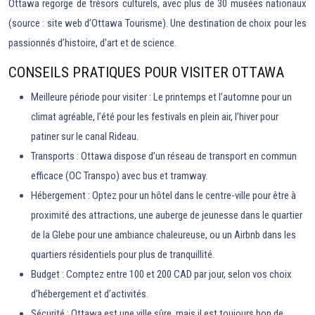
Ottawa regorge de trésors culturels, avec plus de 30 musées nationaux
(source : site web d’Ottawa Tourisme). Une destination de choix pour les
passionnés d’histoire, d’art et de science.
CONSEILS PRATIQUES POUR VISITER OTTAWA
Meilleure période pour visiter : Le printemps et l’automne pour un
climat agréable, l’été pour les festivals en plein air, l’hiver pour
patiner sur le canal Rideau.
Transports : Ottawa dispose d’un réseau de transport en commun
efficace (OC Transpo) avec bus et tramway.
Hébergement : Optez pour un hôtel dans le centre-ville pour être à
proximité des attractions, une auberge de jeunesse dans le quartier
de la Glebe pour une ambiance chaleureuse, ou un Airbnb dans les
quartiers résidentiels pour plus de tranquillité.
Budget : Comptez entre 100 et 200 CAD par jour, selon vos choix
d’hébergement et d’activités.
Sécurité : Ottawa est une ville sûre, mais il est toujours bon de