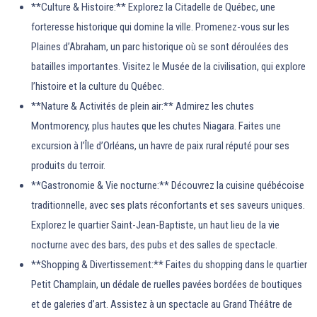
**Culture & Histoire:** Explorez la Citadelle de Québec, une
forteresse historique qui domine la ville. Promenez-vous sur les
Plaines d’Abraham, un parc historique où se sont déroulées des
batailles importantes. Visitez le Musée de la civilisation, qui explore
l’histoire et la culture du Québec.
**Nature & Activités de plein air:** Admirez les chutes
Montmorency, plus hautes que les chutes Niagara. Faites une
excursion à l’Île d’Orléans, un havre de paix rural réputé pour ses
produits du terroir.
**Gastronomie & Vie nocturne:** Découvrez la cuisine québécoise
traditionnelle, avec ses plats réconfortants et ses saveurs uniques.
Explorez le quartier Saint-Jean-Baptiste, un haut lieu de la vie
nocturne avec des bars, des pubs et des salles de spectacle.
**Shopping & Divertissement:** Faites du shopping dans le quartier
Petit Champlain, un dédale de ruelles pavées bordées de boutiques
et de galeries d’art. Assistez à un spectacle au Grand Théâtre de