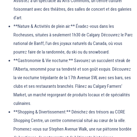
Assistez à un spectacle au Arts Commons, un centre culturel
foisonnant avec des théâtres, des salles de concert et des galeries
d’art.
**Nature & Activités de plein air:** Évadez-vous dans les
Rocheuses, situées à seulement 1h30 de Calgary. Découvrez le Parc
national de Banff, l’un des joyaux naturels du Canada, où vous
pourrez faire de la randonnée, du ski ou du snowboard.
**Gastronomie & Vie nocturne:** Savourez un succulent steak de
l’Alberta, renommé pour sa tendreté et son goût exquis. Découvrez
la vie nocturne trépidante de la 17th Avenue SW, avec ses bars, ses
clubs et ses restaurants branchés. Flânez au Calgary Farmers’
Market, un marché regorgeant de produits locaux et de spécialités
culinaires.
**Shopping & Divertissement:** Dénichez des trésors au CORE
Shopping Centre, un centre commercial situé au cœur de la ville.
Promenez-vous sur Stephen Avenue Walk, une rue piétonne bordée