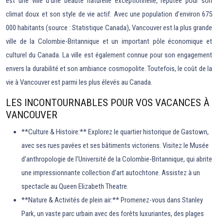
est une ville d’une beauté naturelle exceptionnelle, réputée pour son
climat doux et son style de vie actif. Avec une population d’environ 675
000 habitants (source : Statistique Canada), Vancouver est la plus grande
ville de la Colombie-Britannique et un important pôle économique et
culturel du Canada. La ville est également connue pour son engagement
envers la durabilité et son ambiance cosmopolite. Toutefois, le coût de la
vie à Vancouver est parmi les plus élevés au Canada.
LES INCONTOURNABLES POUR VOS VACANCES À
VANCOUVER
**Culture & Histoire:** Explorez le quartier historique de Gastown,
avec ses rues pavées et ses bâtiments victoriens. Visitez le Musée
d’anthropologie de l’Université de la Colombie-Britannique, qui abrite
une impressionnante collection d’art autochtone. Assistez à un
spectacle au Queen Elizabeth Theatre.
**Nature & Activités de plein air:** Promenez-vous dans Stanley
Park, un vaste parc urbain avec des forêts luxuriantes, des plages