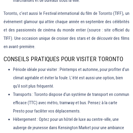
marchandes et de bureaux sous la ville.
Toronto, c’est aussi le Festival international du film de Toronto (TIFF), un
événement glamour qui attire chaque année en septembre des célébrités
et des passionnés de cinéma du monde entier (source : site officiel du
TIFF). Une occasion unique de croiser des stars et de découvrir des films
en avant-première.
CONSEILS PRATIQUES POUR VISITER TORONTO
Période idéale pour visiter : Printemps et automne, pour profiter d’un
climat agréable et éviter la foule. L’été est aussi une option, bien
qu’il soit plus fréquenté.
Transports : Toronto dispose d’un système de transport en commun
efficace (TTC) avec métro, tramway et bus. Pensez à la carte
Presto pour faciliter vos déplacements.
Hébergement : Optez pour un hôtel de luxe au centre-ville, une
auberge de jeunesse dans Kensington Market pour une ambiance