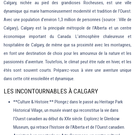
Calgary, nichée au pied des grandioses Rocheuses, est une ville
dynamique qui marie harmonieusement modernité et tradition de l’Ouest.
Avec une population d’environ 1,3 million de personnes (source : Ville de
Calgary), Calgary est la principale métropole de l’Alberta et un centre
économique important du Canada. L’atmosphère chaleureuse et
hospitalière de Calgary, de même que sa proximité avec les montagnes,
en font une destination de choix pour les amoureux de la nature et les
passionnés d’aventure. Toutefois, le climat peut être rude en hiver, et les
étés sont souvent courts. Préparez-vous à vivre une aventure unique
dans cette cité ensoleillée et dynamique.
LES INCONTOURNABLES À CALGARY
**Culture & Histoire:** Plongez dans le passé au Heritage Park
Historical Village, un musée vivant qui reconstitue la vie dans
l’Ouest canadien au début du XXe siècle. Explorez le Glenbow
Museum, qui retrace l’histoire de l’Alberta et de l’Ouest canadien.