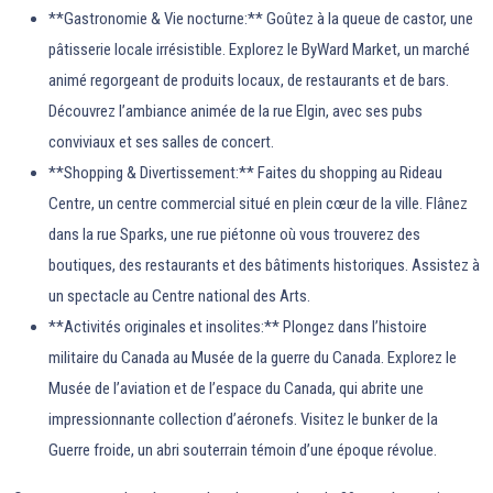
**Gastronomie & Vie nocturne:** Goûtez à la queue de castor, une
pâtisserie locale irrésistible. Explorez le ByWard Market, un marché
animé regorgeant de produits locaux, de restaurants et de bars.
Découvrez l’ambiance animée de la rue Elgin, avec ses pubs
conviviaux et ses salles de concert.
**Shopping & Divertissement:** Faites du shopping au Rideau
Centre, un centre commercial situé en plein cœur de la ville. Flânez
dans la rue Sparks, une rue piétonne où vous trouverez des
boutiques, des restaurants et des bâtiments historiques. Assistez à
un spectacle au Centre national des Arts.
**Activités originales et insolites:** Plongez dans l’histoire
militaire du Canada au Musée de la guerre du Canada. Explorez le
Musée de l’aviation et de l’espace du Canada, qui abrite une
impressionnante collection d’aéronefs. Visitez le bunker de la
Guerre froide, un abri souterrain témoin d’une époque révolue.