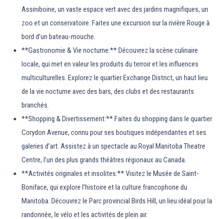
Assiniboine, un vaste espace vert avec des jardins magnifiques, un
zoo et un conservatoire. Faites une excursion sur la rivière Rouge à
bord d’un bateau-mouche.
**Gastronomie & Vie nocturne:** Découvrez la scène culinaire
locale, qui met en valeur les produits du terroir et les influences
multiculturelles. Explorez le quartier Exchange District, un haut lieu
de la vie nocturne avec des bars, des clubs et des restaurants
branchés.
**Shopping & Divertissement:** Faites du shopping dans le quartier
Corydon Avenue, connu pour ses boutiques indépendantes et ses
galeries d’art. Assistez à un spectacle au Royal Manitoba Theatre
Centre, l’un des plus grands théâtres régionaux au Canada.
**Activités originales et insolites:** Visitez le Musée de Saint-
Boniface, qui explore l’histoire et la culture francophone du
Manitoba. Découvrez le Parc provincial Birds Hill, un lieu idéal pour la
randonnée, le vélo et les activités de plein air.