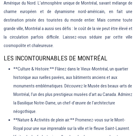
Amérique du Nord. L’atmosphère unique de Montréal, savant mélange de
charme européen et de dynamisme nord-américain, en fait une
destination prisée des touristes du monde entier. Mais comme toute
grande ville, Montréal a aussi ses défis : le coût de la vie peut être élevé et
la circulation parfois difficile. Laissez-vous séduire par cette ville
cosmopolite et chaleureuse.
LES INCONTOURNABLES DE MONTRÉAL
**Culture & Histoire:** Flânez dans le Vieux-Montréal, un quartier
historique aux ruelles pavées, aux bâtiments anciens et aux
monuments emblématiques. Découvrez le Musée des beaux-arts de
Montréal, l’un des plus prestigieux musées d’art au Canada. Admirez
la Basilique Notre-Dame, un chef-d’œuvre de l’architecture
néogothique.
**Nature & Activités de plein air:** Promenez-vous sur le Mont-
Royal pour une vue imprenable sur la ville et le fleuve Saint-Laurent.