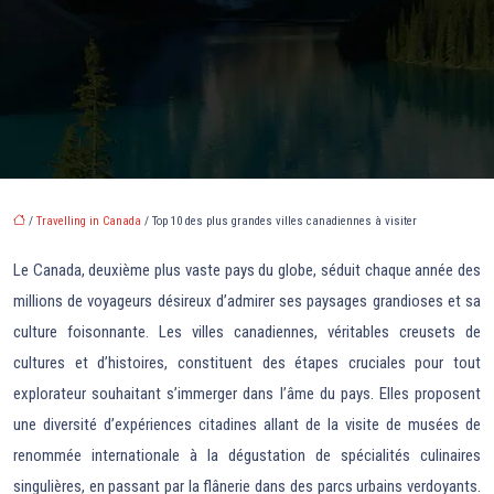
/
Travelling in Canada
/ Top 10 des plus grandes villes canadiennes à visiter
Le Canada, deuxième plus vaste pays du globe, séduit chaque année des
millions de voyageurs désireux d’admirer ses paysages grandioses et sa
culture foisonnante. Les villes canadiennes, véritables creusets de
cultures et d’histoires, constituent des étapes cruciales pour tout
explorateur souhaitant s’immerger dans l’âme du pays. Elles proposent
une diversité d’expériences citadines allant de la visite de musées de
renommée internationale à la dégustation de spécialités culinaires
singulières, en passant par la flânerie dans des parcs urbains verdoyants.