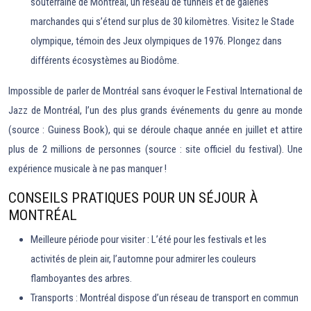
souterraine de Montréal, un réseau de tunnels et de galeries
marchandes qui s’étend sur plus de 30 kilomètres. Visitez le Stade
olympique, témoin des Jeux olympiques de 1976. Plongez dans
différents écosystèmes au Biodôme.
Impossible de parler de Montréal sans évoquer le Festival International de
Jazz de Montréal, l’un des plus grands événements du genre au monde
(source : Guiness Book), qui se déroule chaque année en juillet et attire
plus de 2 millions de personnes (source : site officiel du festival). Une
expérience musicale à ne pas manquer !
CONSEILS PRATIQUES POUR UN SÉJOUR À
MONTRÉAL
Meilleure période pour visiter : L’été pour les festivals et les
activités de plein air, l’automne pour admirer les couleurs
flamboyantes des arbres.
Transports : Montréal dispose d’un réseau de transport en commun