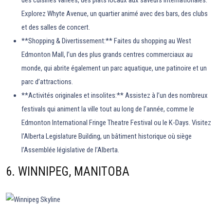
des cuisines variées, des plats locaux aux saveurs internationales.
Explorez Whyte Avenue, un quartier animé avec des bars, des clubs
et des salles de concert.
**Shopping & Divertissement:** Faites du shopping au West
Edmonton Mall, l’un des plus grands centres commerciaux au
monde, qui abrite également un parc aquatique, une patinoire et un
parc d’attractions.
**Activités originales et insolites:** Assistez à l’un des nombreux
festivals qui animent la ville tout au long de l’année, comme le
Edmonton International Fringe Theatre Festival ou le K-Days. Visitez
l’Alberta Legislature Building, un bâtiment historique où siège
l’Assemblée législative de l’Alberta.
6. WINNIPEG, MANITOBA