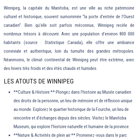
Winnipeg, la capitale du Manitoba, est une ville au riche patrimoine
culturel et historique, souvent surnommée “la porte d’entrée de l’Ouest
canadien”. Bien qu’elle soit parfois méconnue, Winnipeg recèle de
nombreux trésors à découvrir. Avec une population d’environ 800 000
habitants (source : Statistique Canada), elle offre une ambiance
conviviale et authentique, loin du tumulte des grandes métropoles.
Néanmoins, le climat continental de Winnipeg peut être extrême, avec
des hivers très froids et des étés chauds et humides.
LES ATOUTS DE WINNIPEG
**Culture & Histoire:** Plongez dans l’histoire au Musée canadien
des droits de la personne, un lieu de mémoire et de réflexion unique
au monde. Explorez le quartier historique de la Fourche, un lieu de
rencontre et d’échanges depuis des siècles. Visitez le Manitoba
Museum, qui explore l’histoire naturelle et humaine de la province.
**Nature & Activités de plein air:** Promenez-vous dans le parc