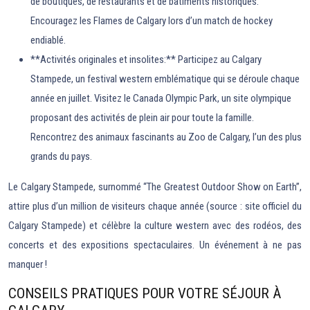
de boutiques, de restaurants et de bâtiments historiques.
Encouragez les Flames de Calgary lors d’un match de hockey
endiablé.
**Activités originales et insolites:** Participez au Calgary
Stampede, un festival western emblématique qui se déroule chaque
année en juillet. Visitez le Canada Olympic Park, un site olympique
proposant des activités de plein air pour toute la famille.
Rencontrez des animaux fascinants au Zoo de Calgary, l’un des plus
grands du pays.
Le Calgary Stampede, surnommé “The Greatest Outdoor Show on Earth”,
attire plus d’un million de visiteurs chaque année (source : site officiel du
Calgary Stampede) et célèbre la culture western avec des rodéos, des
concerts et des expositions spectaculaires. Un événement à ne pas
manquer !
CONSEILS PRATIQUES POUR VOTRE SÉJOUR À