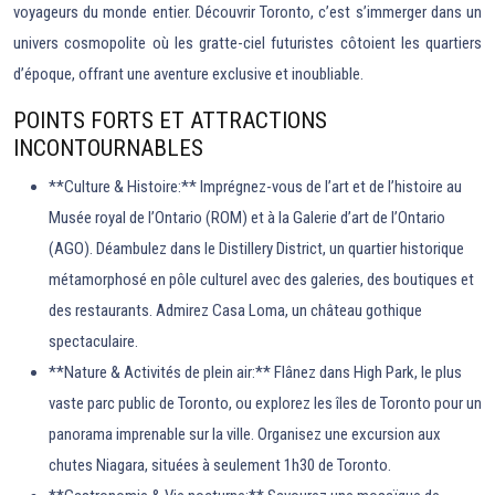
voyageurs du monde entier. Découvrir Toronto, c’est s’immerger dans un
univers cosmopolite où les gratte-ciel futuristes côtoient les quartiers
d’époque, offrant une aventure exclusive et inoubliable.
POINTS FORTS ET ATTRACTIONS
INCONTOURNABLES
**Culture & Histoire:** Imprégnez-vous de l’art et de l’histoire au
Musée royal de l’Ontario (ROM) et à la Galerie d’art de l’Ontario
(AGO). Déambulez dans le Distillery District, un quartier historique
métamorphosé en pôle culturel avec des galeries, des boutiques et
des restaurants. Admirez Casa Loma, un château gothique
spectaculaire.
**Nature & Activités de plein air:** Flânez dans High Park, le plus
vaste parc public de Toronto, ou explorez les îles de Toronto pour un
panorama imprenable sur la ville. Organisez une excursion aux
chutes Niagara, situées à seulement 1h30 de Toronto.