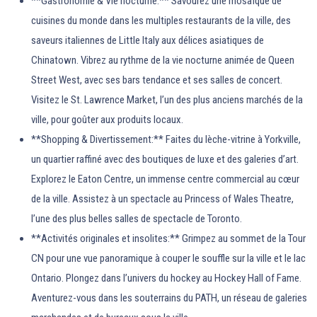
**Gastronomie & Vie nocturne:** Savourez une mosaïque de
cuisines du monde dans les multiples restaurants de la ville, des
saveurs italiennes de Little Italy aux délices asiatiques de
Chinatown. Vibrez au rythme de la vie nocturne animée de Queen
Street West, avec ses bars tendance et ses salles de concert.
Visitez le St. Lawrence Market, l’un des plus anciens marchés de la
ville, pour goûter aux produits locaux.
**Shopping & Divertissement:** Faites du lèche-vitrine à Yorkville,
un quartier raffiné avec des boutiques de luxe et des galeries d’art.
Explorez le Eaton Centre, un immense centre commercial au cœur
de la ville. Assistez à un spectacle au Princess of Wales Theatre,
l’une des plus belles salles de spectacle de Toronto.
**Activités originales et insolites:** Grimpez au sommet de la Tour
CN pour une vue panoramique à couper le souffle sur la ville et le lac
Ontario. Plongez dans l’univers du hockey au Hockey Hall of Fame.
Aventurez-vous dans les souterrains du PATH, un réseau de galeries