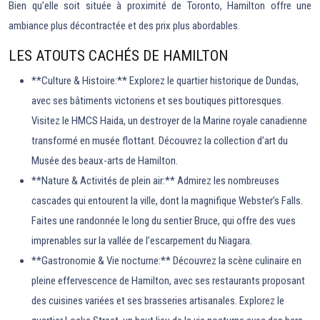
Bien qu’elle soit située à proximité de Toronto, Hamilton offre une
ambiance plus décontractée et des prix plus abordables.
LES ATOUTS CACHÉS DE HAMILTON
**Culture & Histoire:** Explorez le quartier historique de Dundas,
avec ses bâtiments victoriens et ses boutiques pittoresques.
Visitez le HMCS Haida, un destroyer de la Marine royale canadienne
transformé en musée flottant. Découvrez la collection d’art du
Musée des beaux-arts de Hamilton.
**Nature & Activités de plein air:** Admirez les nombreuses
cascades qui entourent la ville, dont la magnifique Webster’s Falls.
Faites une randonnée le long du sentier Bruce, qui offre des vues
imprenables sur la vallée de l’escarpement du Niagara.
**Gastronomie & Vie nocturne:** Découvrez la scène culinaire en
pleine effervescence de Hamilton, avec ses restaurants proposant
des cuisines variées et ses brasseries artisanales. Explorez le