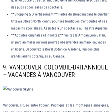
quartier Locke Street, un haut lieu de la vie nocturne avec des bars,
des pubs et des salles de spectacle.
**Shopping & Divertissement:** Faites du shopping dans le quartier
Ottawa Street North, connu pour ses boutiques d’antiquités et ses
magasins spécialisés. Assistez à un spectacle au Theatre Aquarius.
**Activités originales et insolites:** Visitez le African Lion Safari,
un parc animalier où vous pourrez observer des animaux sauvages
en liberté. Découvrez le Royal Botanical Gardens, l’un des plus
grands jardins botaniques au Canada.
9. VANCOUVER, COLOMBIE-BRITANNIQUE
– VACANCES À VANCOUVER
Vancouver, située entre l’océan Pacifique et les montagnes enneigées,