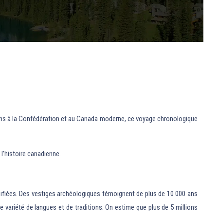
tions à la Confédération et au Canada moderne, ce voyage chronologique
 l’histoire canadienne.
rsifiées. Des vestiges archéologiques témoignent de plus de 10 000 ans
ariété de langues et de traditions. On estime que plus de 5 millions