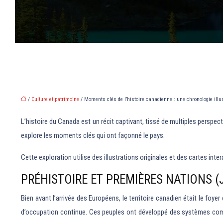
/
Culture et patrimoine
/ Moments clés de l’histoire canadienne : une chronologie illu
L’histoire du Canada est un récit captivant, tissé de multiples persp
explore les moments clés qui ont façonné le pays.
Cette exploration utilise des illustrations originales et des cartes in
PRÉHISTOIRE ET PREMIÈRES NATIONS (
Bien avant l’arrivée des Européens, le territoire canadien était le f
d’occupation continue. Ces peuples ont développé des systèmes compl