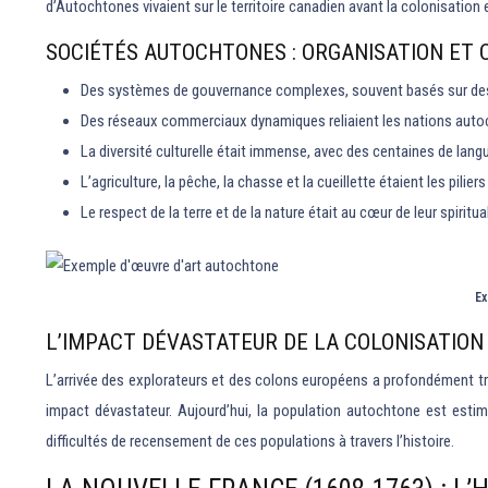
d’Autochtones vivaient sur le territoire canadien avant la colonisation
SOCIÉTÉS AUTOCHTONES : ORGANISATION ET 
Des systèmes de gouvernance complexes, souvent basés sur des 
Des réseaux commerciaux dynamiques reliaient les nations autocht
La diversité culturelle était immense, avec des centaines de lang
L’agriculture, la pêche, la chasse et la cueillette étaient les pilie
Le respect de la terre et de la nature était au cœur de leur spiritua
Ex
L’IMPACT DÉVASTATEUR DE LA COLONISATIO
L’arrivée des explorateurs et des colons européens a profondément tran
impact dévastateur. Aujourd’hui, la population autochtone est estim
difficultés de recensement de ces populations à travers l’histoire.