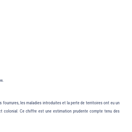
ns.
ourrures, les maladies introduites et la perte de territoires ont eu un
act colonial. Ce chiffre est une estimation prudente compte tenu des