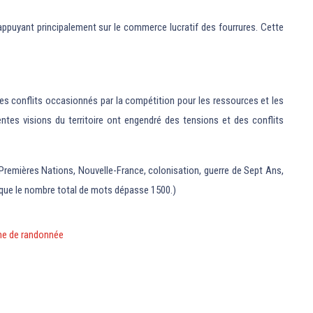
ppuyant principalement sur le commerce lucratif des fourrures. Cette
es conflits occasionnés par la compétition pour les ressources et les
entes visions du territoire ont engendré des tensions et des conflits
Premières Nations, Nouvelle-France, colonisation, guerre de Sept Ans,
s que le nombre total de mots dépasse 1500.)
ime de randonnée