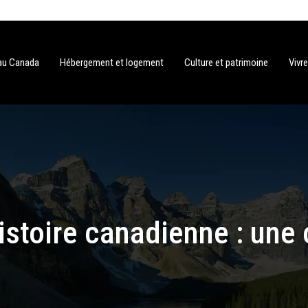
au Canada
Hébergement et logement
Culture et patrimoine
Vivr
stoire canadienne : une 