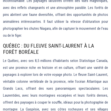
incontournable. Les paysages lacustres offrent des vues magnifiques,
avec des reflets changeants et une atmosphère paisible. Les forêts de
pins abritent une faune diversifiée, offrant des opportunités de photos
animalières intéressantes. Il faut utiliser la vitesse d’obturation pour
photographier les chutes Niagara, afin de capturer le mouvement de l’eau
ou de le figer.
QUÉBEC : DU FLEUVE SAINT-LAURENT À LA
FORÊT BORÉALE
Le Québec, avec ses 8,5 millions d’habitants selon Statistique Canada,
est une province riche en histoire et en culture, offrant une variété de
paysages à explorer lors de votre voyage photo. Le fleuve Saint-Laurent,
véritable colonne vertébrale de la province, relie l’océan Atlantique aux
Grands Lacs, offrant des vues panoramiques spectaculaires. Les
Laurentides, avec leurs montagnes escarpées et leurs forêts denses,
offrent des paysages à couper le souffle, idéaux pour la photographie de
montagne. La Gaspésie, avec ses côtes rocheuses et ses villages