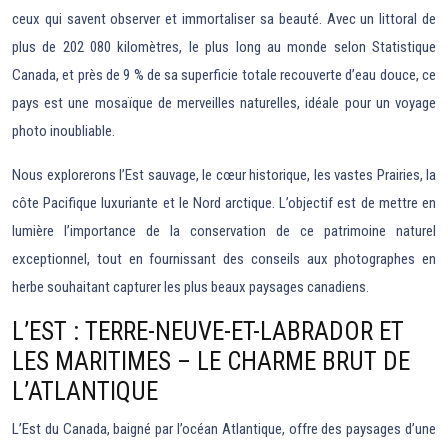
ceux qui savent observer et immortaliser sa beauté. Avec un littoral de
plus de 202 080 kilomètres, le plus long au monde selon Statistique
Canada, et près de 9 % de sa superficie totale recouverte d’eau douce, ce
pays est une mosaïque de merveilles naturelles, idéale pour un voyage
photo inoubliable.
Nous explorerons l’Est sauvage, le cœur historique, les vastes Prairies, la
côte Pacifique luxuriante et le Nord arctique. L’objectif est de mettre en
lumière l’importance de la conservation de ce patrimoine naturel
exceptionnel, tout en fournissant des conseils aux photographes en
herbe souhaitant capturer les plus beaux paysages canadiens.
L’EST : TERRE-NEUVE-ET-LABRADOR ET
LES MARITIMES – LE CHARME BRUT DE
L’ATLANTIQUE
L’Est du Canada, baigné par l’océan Atlantique, offre des paysages d’une