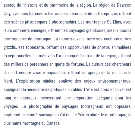
aperçu de l’histoire et du patrimoine de la région. La région de Dawson
City, avec ses bâtiments historiques, témoigne de cette époque, offrant
des scènes pittoresques à photographier. Les montagnes St. Elias, avec
leurs sommets enneigés, offrent des paysages grandioses, idéaux pour la
photographie de montagne. La faune sauvage, avec ses caribous et ses
grizzlis, est abondante, offrant des opportunités de photos animalières
exceptionnelles. La ruée vers l’or a marqué l’histoire de la région, attirant
des milliers de personnes en quête de fortune. La culture des chercheurs
d’or est encore vivante aujourd’hui, offrant un aperçu de la vie dans le
Nord. L’exploitation minière soulève des enjeux environnementaux,
soulignant la nécessité de pratiques durables. L’été est doux et l’hiver est
long et rigoureux, nécessitant une préparation adéquate pour les
voyages. La photographie de paysages montagneux est populaire,
capturant la beauté sauvage du Yukon. Le Yukon abrite le mont Logan, la
plus haute montagne du Canada.