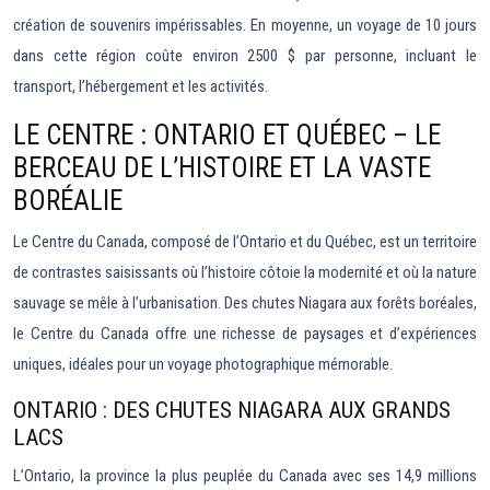
création de souvenirs impérissables. En moyenne, un voyage de 10 jours
dans cette région coûte environ 2500 $ par personne, incluant le
transport, l’hébergement et les activités.
LE CENTRE : ONTARIO ET QUÉBEC – LE
BERCEAU DE L’HISTOIRE ET LA VASTE
BORÉALIE
Le Centre du Canada, composé de l’Ontario et du Québec, est un territoire
de contrastes saisissants où l’histoire côtoie la modernité et où la nature
sauvage se mêle à l’urbanisation. Des chutes Niagara aux forêts boréales,
le Centre du Canada offre une richesse de paysages et d’expériences
uniques, idéales pour un voyage photographique mémorable.
ONTARIO : DES CHUTES NIAGARA AUX GRANDS
LACS
L’Ontario, la province la plus peuplée du Canada avec ses 14,9 millions