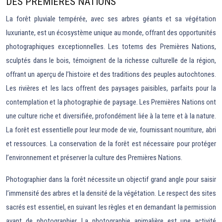
DES PREMIÈRES NATIONS
La forêt pluviale tempérée, avec ses arbres géants et sa végétation
luxuriante, est un écosystème unique au monde, offrant des opportunités
photographiques exceptionnelles. Les totems des Premières Nations,
sculptés dans le bois, témoignent de la richesse culturelle de la région,
offrant un aperçu de l’histoire et des traditions des peuples autochtones.
Les rivières et les lacs offrent des paysages paisibles, parfaits pour la
contemplation et la photographie de paysage. Les Premières Nations ont
une culture riche et diversifiée, profondément liée à la terre et à la nature.
La forêt est essentielle pour leur mode de vie, fournissant nourriture, abri
et ressources. La conservation de la forêt est nécessaire pour protéger
l’environnement et préserver la culture des Premières Nations.
Photographier dans la forêt nécessite un objectif grand angle pour saisir
l’immensité des arbres et la densité de la végétation. Le respect des sites
sacrés est essentiel, en suivant les règles et en demandant la permission
avant de photographier. La photographie animalière est une activité