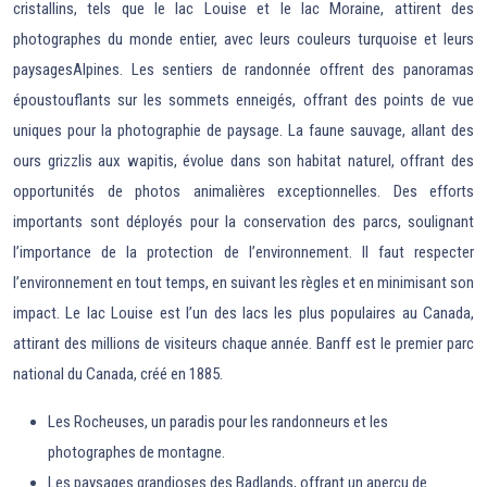
cristallins, tels que le lac Louise et le lac Moraine, attirent des
photographes du monde entier, avec leurs couleurs turquoise et leurs
paysagesAlpines. Les sentiers de randonnée offrent des panoramas
époustouflants sur les sommets enneigés, offrant des points de vue
uniques pour la photographie de paysage. La faune sauvage, allant des
ours grizzlis aux wapitis, évolue dans son habitat naturel, offrant des
opportunités de photos animalières exceptionnelles. Des efforts
importants sont déployés pour la conservation des parcs, soulignant
l’importance de la protection de l’environnement. Il faut respecter
l’environnement en tout temps, en suivant les règles et en minimisant son
impact. Le lac Louise est l’un des lacs les plus populaires au Canada,
attirant des millions de visiteurs chaque année. Banff est le premier parc
national du Canada, créé en 1885.
Les Rocheuses, un paradis pour les randonneurs et les
photographes de montagne.
Les paysages grandioses des Badlands, offrant un aperçu de