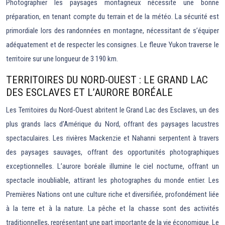
Photographier les paysages montagneux nécessite une bonne
préparation, en tenant compte du terrain et de la météo. La sécurité est
primordiale lors des randonnées en montagne, nécessitant de s’équiper
adéquatement et de respecter les consignes. Le fleuve Yukon traverse le
territoire sur une longueur de 3 190 km.
TERRITOIRES DU NORD-OUEST : LE GRAND LAC
DES ESCLAVES ET L’AURORE BORÉALE
Les Territoires du Nord-Ouest abritent le Grand Lac des Esclaves, un des
plus grands lacs d’Amérique du Nord, offrant des paysages lacustres
spectaculaires. Les rivières Mackenzie et Nahanni serpentent à travers
des paysages sauvages, offrant des opportunités photographiques
exceptionnelles. L’aurore boréale illumine le ciel nocturne, offrant un
spectacle inoubliable, attirant les photographes du monde entier. Les
Premières Nations ont une culture riche et diversifiée, profondément liée
à la terre et à la nature. La pêche et la chasse sont des activités
traditionnelles, représentant une part importante de la vie économique. Le