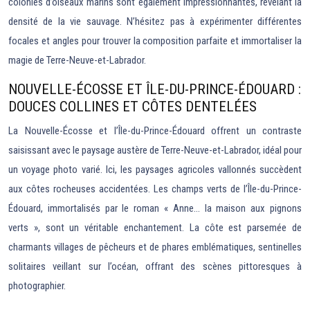
colonies d’oiseaux marins sont également impressionnantes, révélant la
densité de la vie sauvage. N’hésitez pas à expérimenter différentes
focales et angles pour trouver la composition parfaite et immortaliser la
magie de Terre-Neuve-et-Labrador.
NOUVELLE-ÉCOSSE ET ÎLE-DU-PRINCE-ÉDOUARD :
DOUCES COLLINES ET CÔTES DENTELÉES
La Nouvelle-Écosse et l’Île-du-Prince-Édouard offrent un contraste
saisissant avec le paysage austère de Terre-Neuve-et-Labrador, idéal pour
un voyage photo varié. Ici, les paysages agricoles vallonnés succèdent
aux côtes rocheuses accidentées. Les champs verts de l’Île-du-Prince-
Édouard, immortalisés par le roman « Anne… la maison aux pignons
verts », sont un véritable enchantement. La côte est parsemée de
charmants villages de pêcheurs et de phares emblématiques, sentinelles
solitaires veillant sur l’océan, offrant des scènes pittoresques à
photographier.