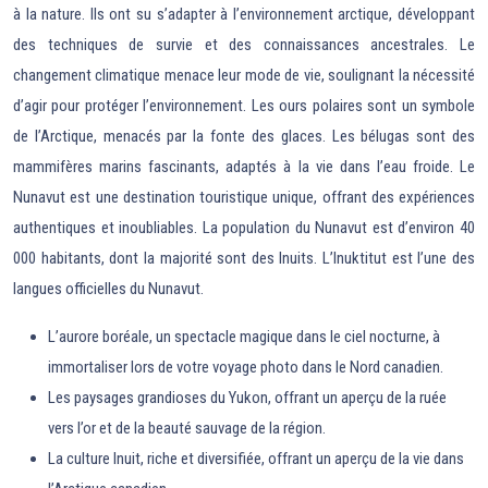
à la nature. Ils ont su s’adapter à l’environnement arctique, développant
des techniques de survie et des connaissances ancestrales. Le
changement climatique menace leur mode de vie, soulignant la nécessité
d’agir pour protéger l’environnement. Les ours polaires sont un symbole
de l’Arctique, menacés par la fonte des glaces. Les bélugas sont des
mammifères marins fascinants, adaptés à la vie dans l’eau froide. Le
Nunavut est une destination touristique unique, offrant des expériences
authentiques et inoubliables. La population du Nunavut est d’environ 40
000 habitants, dont la majorité sont des Inuits. L’Inuktitut est l’une des
langues officielles du Nunavut.
L’aurore boréale, un spectacle magique dans le ciel nocturne, à
immortaliser lors de votre voyage photo dans le Nord canadien.
Les paysages grandioses du Yukon, offrant un aperçu de la ruée
vers l’or et de la beauté sauvage de la région.
La culture Inuit, riche et diversifiée, offrant un aperçu de la vie dans