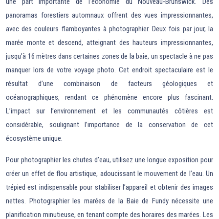
une part importante de l’économie du Nouveau-Brunswick. Des
panoramas forestiers automnaux offrent des vues impressionnantes,
avec des couleurs flamboyantes à photographier. Deux fois par jour, la
marée monte et descend, atteignant des hauteurs impressionnantes,
jusqu’à 16 mètres dans certaines zones de la baie, un spectacle à ne pas
manquer lors de votre voyage photo. Cet endroit spectaculaire est le
résultat d’une combinaison de facteurs géologiques et
océanographiques, rendant ce phénomène encore plus fascinant.
L’impact sur l’environnement et les communautés côtières est
considérable, soulignant l’importance de la conservation de cet
écosystème unique.
Pour photographier les chutes d’eau, utilisez une longue exposition pour
créer un effet de flou artistique, adoucissant le mouvement de l’eau. Un
trépied est indispensable pour stabiliser l’appareil et obtenir des images
nettes. Photographier les marées de la Baie de Fundy nécessite une
planification minutieuse, en tenant compte des horaires des marées. Les