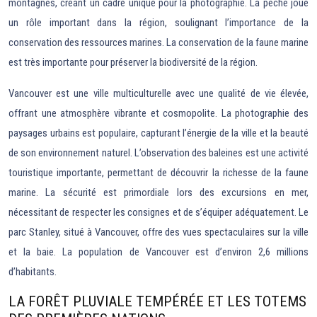
montagnes, créant un cadre unique pour la photographie. La pêche joue
un rôle important dans la région, soulignant l’importance de la
conservation des ressources marines. La conservation de la faune marine
est très importante pour préserver la biodiversité de la région.
Vancouver est une ville multiculturelle avec une qualité de vie élevée,
offrant une atmosphère vibrante et cosmopolite. La photographie des
paysages urbains est populaire, capturant l’énergie de la ville et la beauté
de son environnement naturel. L’observation des baleines est une activité
touristique importante, permettant de découvrir la richesse de la faune
marine. La sécurité est primordiale lors des excursions en mer,
nécessitant de respecter les consignes et de s’équiper adéquatement. Le
parc Stanley, situé à Vancouver, offre des vues spectaculaires sur la ville
et la baie. La population de Vancouver est d’environ 2,6 millions
d’habitants.
LA FORÊT PLUVIALE TEMPÉRÉE ET LES TOTEMS