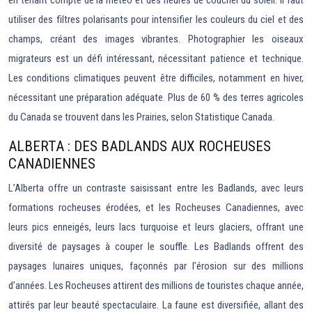
en tenant compte de la météo et des heures de coucher du soleil. Il faut
utiliser des filtres polarisants pour intensifier les couleurs du ciel et des
champs, créant des images vibrantes. Photographier les oiseaux
migrateurs est un défi intéressant, nécessitant patience et technique.
Les conditions climatiques peuvent être difficiles, notamment en hiver,
nécessitant une préparation adéquate. Plus de 60 % des terres agricoles
du Canada se trouvent dans les Prairies, selon Statistique Canada.
ALBERTA : DES BADLANDS AUX ROCHEUSES
CANADIENNES
L’Alberta offre un contraste saisissant entre les Badlands, avec leurs
formations rocheuses érodées, et les Rocheuses Canadiennes, avec
leurs pics enneigés, leurs lacs turquoise et leurs glaciers, offrant une
diversité de paysages à couper le souffle. Les Badlands offrent des
paysages lunaires uniques, façonnés par l’érosion sur des millions
d’années. Les Rocheuses attirent des millions de touristes chaque année,
attirés par leur beauté spectaculaire. La faune est diversifiée, allant des