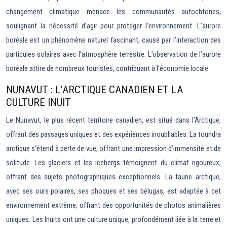
changement climatique menace les communautés autochtones,
soulignant la nécessité d’agir pour protéger l’environnement. L’aurore
boréale est un phénomène naturel fascinant, causé par l’interaction des
particules solaires avec l’atmosphère terrestre. L’observation de l’aurore
boréale attire de nombreux touristes, contribuant à l’économie locale.
NUNAVUT : L’ARCTIQUE CANADIEN ET LA
CULTURE INUIT
Le Nunavut, le plus récent territoire canadien, est situé dans l’Arctique,
offrant des paysages uniques et des expériences inoubliables. La toundra
arctique s’étend à perte de vue, offrant une impression d’immensité et de
solitude. Les glaciers et les icebergs témoignent du climat rigoureux,
offrant des sujets photographiques exceptionnels. La faune arctique,
avec ses ours polaires, ses phoques et ses bélugas, est adaptée à cet
environnement extrême, offrant des opportunités de photos animalières
uniques. Les Inuits ont une culture unique, profondément liée à la terre et