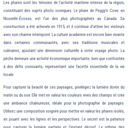
Les phares sont les témoins de l’activité maritime intense de la région,
constituant des sujets photo iconiques. Le phare de Peggy’s Cove, en
Nouvelle-Écosse, est l’un des plus photographiés au Canada. Sa
construction a été achevée en 1915, et il continue d’attirer les visiteurs
avec son charme intemporel. La culture acadienne est encore bien vivante
dans certaines communautés, avec ses traditions musicales et
culinaires, ajoutant une dimension culturelle à votre voyage photo. La
pêche demeure une activité économique importante, bien que confrontée
à des défis croissants, représentant une facette essentielle de la vie
locale.
Pour capturer la beauté de ces paysages, privilégiez la lumière dorée du
matin ou du soir. Elle met en valeur les couleurs vives des champs et crée
une ambiance chaleureuse, idéale pour la photographie de paysages.
Utilisez une composition soignée pour mettre en valeur les phares isolés,
en jouant avec les lignes et les perspectives. Le secret est la patience
pour capturer la lumière parfaite et l’instant décisif. Le rythme des