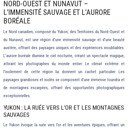
NORD-OUEST ET NUNAVUT –
L’IMMENSITÉ SAUVAGE ET L’AURORE
BORÉALE
Le Nord canadien, composé du Yukon, des Territoires du Nord-Ouest et
du Nunavut, est une région d’une immensité sauvage et d’une beauté
austère, offrant des paysages uniques et des expériences inoubliables.
L’aurore boréale illumine le ciel nocturne, créant un spectacle magique,
attirant les photographes du monde entier. Le climat extrême et
l’isolement de cette région lui donnent un cachet particulier. Les
paysages grandioses et isolés se composent d’une immense toundra et
de montagnes escarpées, offrant des opportunités photographiques
exceptionnelles.
YUKON : LA RUÉE VERS L’OR ET LES MONTAGNES
SAUVAGES
Le Yukon évoque la ruée vers l’or et les aventures épiques, offrant un