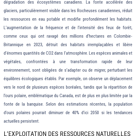
dégradation des écosystèmes canadiens. La fonte accélérée des
glaciers, particulièrement visible dans les Rocheuses canadiennes, réduit
les ressources en eau potable et modifie profondément les habitats.
L’augmentation de la fréquence et de l’intensité des feux de forêt,
comme ceux qui ont ravagé des millions d’hectares en Colombie-
Britannique en 2023, détruit des habitats irremplaçables et libère
d’énormes quantités de CO2 dans l’atmosphère. Les espèces animales et
végétales, confrontées à une transformation rapide de leur
environnement, sont obligées de s’adapter ou de migrer, perturbant les
équilibres écologiques établis. Par exemple, on observe un déplacement
vers le nord de plusieurs espèces boréales, tandis que la répartition de
l’ours polaire, emblématique du Canada, est de plus en plus limitée par la
fonte de la banquise. Selon des estimations récentes, la population
d’ours polaires pourrait diminuer de 40% d’ici 2050 si les tendances
actuelles persistent.
L’EXPLOITATION DES RESSOURCES NATURELLES