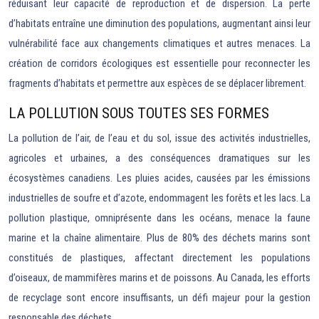
réduisant leur capacité de reproduction et de dispersion. La perte
d’habitats entraîne une diminution des populations, augmentant ainsi leur
vulnérabilité face aux changements climatiques et autres menaces. La
création de corridors écologiques est essentielle pour reconnecter les
fragments d’habitats et permettre aux espèces de se déplacer librement.
LA POLLUTION SOUS TOUTES SES FORMES
La pollution de l’air, de l’eau et du sol, issue des activités industrielles,
agricoles et urbaines, a des conséquences dramatiques sur les
écosystèmes canadiens. Les pluies acides, causées par les émissions
industrielles de soufre et d’azote, endommagent les forêts et les lacs. La
pollution plastique, omniprésente dans les océans, menace la faune
marine et la chaîne alimentaire. Plus de 80% des déchets marins sont
constitués de plastiques, affectant directement les populations
d’oiseaux, de mammifères marins et de poissons. Au Canada, les efforts
de recyclage sont encore insuffisants, un défi majeur pour la gestion
responsable des déchets.