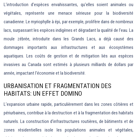
L’introduction d’espèces envahissantes, qu’elles soient animales ou
végétales, représente une menace sérieuse pour la biodiversité
canadienne. Le myriophylle à épi, par exemple, prolifère dans de nombreux
lacs, surpassant les espèces indigènes et dégradant la qualité de l’eau. La
moule zébrée, introduite dans les Grands Lacs, a déjà causé des
dommages importants aux infrastructures et aux écosystèmes
aquatiques. Les coûts de gestion et de mitigation liés aux espèces
invasives au Canada sont estimés à plusieurs milliards de dollars par
année, impactant l’économie et la biodiversité.
URBANISATION ET FRAGMENTATION DES
HABITATS: UN EFFET DOMINO
L’expansion urbaine rapide, particulièrement dans les zones côtières et
périurbaines, contribue à la destruction et à la fragmentation des habitats
naturels. La construction d’infrastructures routières, de bâtiments et de
zones résidentielles isole les populations animales et végétales,