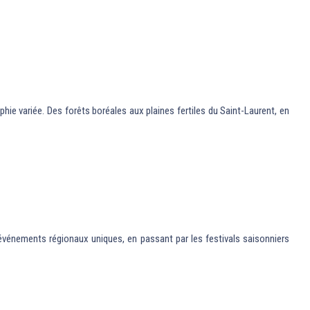
phie variée. Des forêts boréales aux plaines fertiles du Saint-Laurent, en
x événements régionaux uniques, en passant par les festivals saisonniers