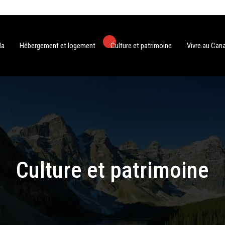
da
Hébergement et logement
Culture et patrimoine
Vivre au Can
Culture et patrimoine