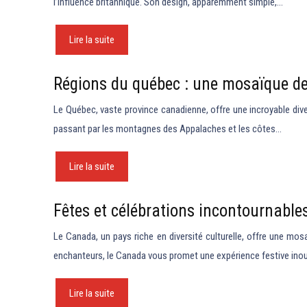
l’influence britannique. Son design, apparemment simple,…
Lire la suite
Régions du québec : une mosaïque de
Le Québec, vaste province canadienne, offre une incroyable diver
passant par les montagnes des Appalaches et les côtes…
Lire la suite
Fêtes et célébrations incontournabl
Le Canada, un pays riche en diversité culturelle, offre une mo
enchanteurs, le Canada vous promet une expérience festive inou
Lire la suite