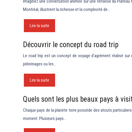
Imaginez une conversation animée sur une terrasse du Plateau Mo
Montréal, illustrent la richesse et la complexité de…
Lire la suite
Découvrir le concept du road trip
Le road trip est un concept de voyage d’agrément réalisé sur 
pèlerinages ou les…
Lire la suite
Quels sont les plus beaux pays à visit
Chaque pays de la planète terre possède des atouts particuliers 
moment. Plusieurs pays…