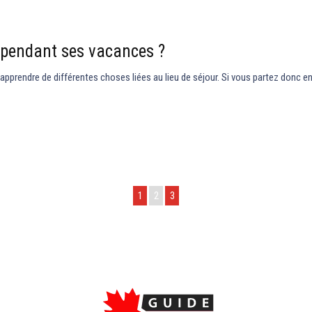
 pendant ses vacances ?
pprendre de différentes choses liées au lieu de séjour. Si vous partez donc e
1
2
3