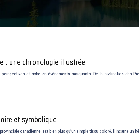
 : une chronologie illustrée
les perspectives et riche en événements marquants. De la civilisation des
oire et symbolique
vinciale canadienne, est bien plus qu’un simple tissu coloré. Il incarne un hérit