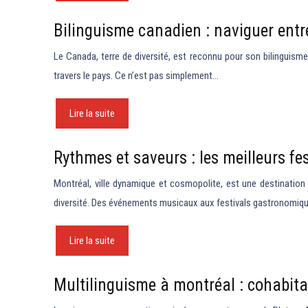
Bilinguisme canadien : naviguer entre
Le Canada, terre de diversité, est reconnu pour son bilinguisme o
travers le pays. Ce n’est pas simplement…
Lire la suite
Rythmes et saveurs : les meilleurs fe
Montréal, ville dynamique et cosmopolite, est une destination 
diversité. Des événements musicaux aux festivals gastronomiqu
Lire la suite
Multilinguisme à montréal : cohabitati