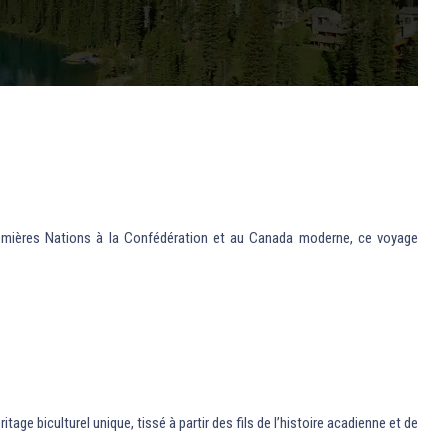
 Premières Nations à la Confédération et au Canada moderne, ce voyage
age biculturel unique, tissé à partir des fils de l’histoire acadienne et de