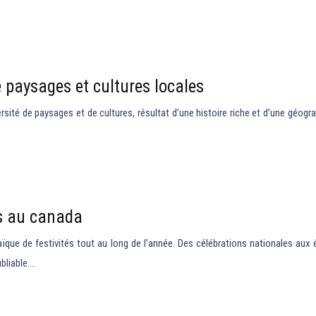
 paysages et cultures locales
sité de paysages et de cultures, résultat d’une histoire riche et d’une géogra
es au canada
saïque de festivités tout au long de l’année. Des célébrations nationales au
bliable….