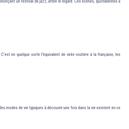
nonçant un festival de jazz, attire le regard. Ces scènes, quotidiennes à
est en quelque sorte l’équivalent de virée routière à la française, les
 des modes de vie typiques à découvrir une fois dans la vie existent en ce