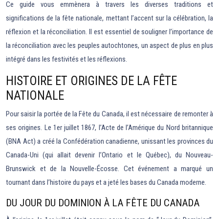
Ce guide vous emmènera à travers les diverses traditions et
significations de la fête nationale, mettant l’accent sur la célébration, la
réflexion et la réconciliation. Il est essentiel de souligner l’importance de
la réconciliation avec les peuples autochtones, un aspect de plus en plus
intégré dans les festivités et les réflexions.
HISTOIRE ET ORIGINES DE LA FÊTE
NATIONALE
Pour saisir la portée de la Fête du Canada, il est nécessaire de remonter à
ses origines. Le 1er juillet 1867, l’Acte de l’Amérique du Nord britannique
(BNA Act) a créé la Confédération canadienne, unissant les provinces du
Canada-Uni (qui allait devenir l’Ontario et le Québec), du Nouveau-
Brunswick et de la Nouvelle-Écosse. Cet événement a marqué un
tournant dans l’histoire du pays et a jeté les bases du Canada moderne.
DU JOUR DU DOMINION À LA FÊTE DU CANADA