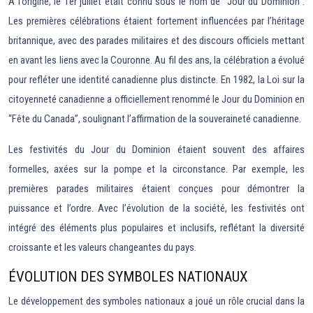
À l’origine, le 1er juillet était connu sous le nom de “Jour du Dominion”.
Les premières célébrations étaient fortement influencées par l’héritage
britannique, avec des parades militaires et des discours officiels mettant
en avant les liens avec la Couronne. Au fil des ans, la célébration a évolué
pour refléter une identité canadienne plus distincte. En 1982, la Loi sur la
citoyenneté canadienne a officiellement renommé le Jour du Dominion en
“Fête du Canada”, soulignant l’affirmation de la souveraineté canadienne.
Les festivités du Jour du Dominion étaient souvent des affaires
formelles, axées sur la pompe et la circonstance. Par exemple, les
premières parades militaires étaient conçues pour démontrer la
puissance et l’ordre. Avec l’évolution de la société, les festivités ont
intégré des éléments plus populaires et inclusifs, reflétant la diversité
croissante et les valeurs changeantes du pays.
ÉVOLUTION DES SYMBOLES NATIONAUX
Le développement des symboles nationaux a joué un rôle crucial dans la