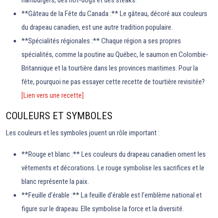
hamburgers, des hot-dogs et des steaks.
**Gâteau de la Fête du Canada :** Le gâteau, décoré aux couleurs
du drapeau canadien, est une autre tradition populaire.
**Spécialités régionales :** Chaque région a ses propres
spécialités, comme la poutine au Québec, le saumon en Colombie-
Britannique et la tourtière dans les provinces maritimes. Pour la
fête, pourquoi ne pas essayer cette recette de tourtière revisitée?
[Lien vers une recette]
COULEURS ET SYMBOLES
Les couleurs et les symboles jouent un rôle important :
**Rouge et blanc :** Les couleurs du drapeau canadien ornent les
vêtements et décorations. Le rouge symbolise les sacrifices et le
blanc représente la paix.
**Feuille d’érable :** La feuille d’érable est l’emblème national et
figure sur le drapeau. Elle symbolise la force et la diversité.